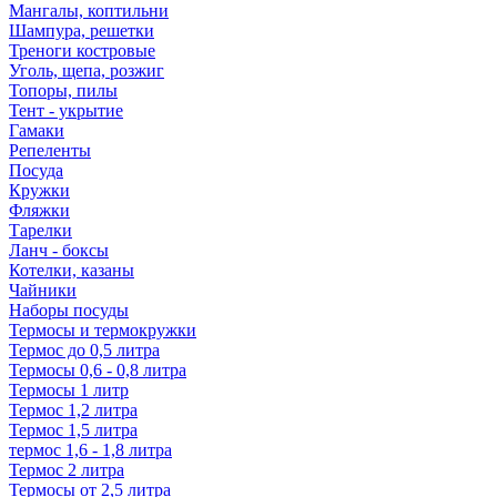
Мангалы, коптильни
Шампура, решетки
Треноги костровые
Уголь, щепа, розжиг
Топоры, пилы
Тент - укрытие
Гамаки
Репеленты
Посуда
Кружки
Фляжки
Тарелки
Ланч - боксы
Котелки, казаны
Чайники
Наборы посуды
Термосы и термокружки
Термос до 0,5 литра
Термосы 0,6 - 0,8 литра
Термосы 1 литр
Термос 1,2 литра
Термос 1,5 литра
термос 1,6 - 1,8 литра
Термос 2 литра
Термосы от 2,5 литра