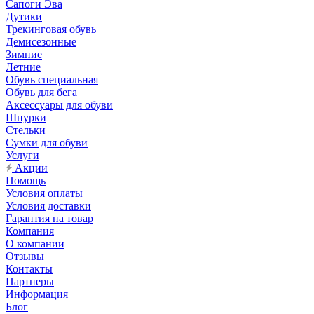
Сапоги Эва
Дутики
Трекинговая обувь
Демисезонные
Зимние
Летние
Обувь специальная
Обувь для бега
Аксессуары для обуви
Шнурки
Стельки
Сумки для обуви
Услуги
Акции
Помощь
Условия оплаты
Условия доставки
Гарантия на товар
Компания
О компании
Отзывы
Контакты
Партнеры
Информация
Блог