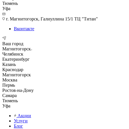
Тюмень
Уфа
г. Магнитогорск, Галиуллина 15/1 ТЦ "Титан"
Вконтакте
Ваш город
Магнитогорск
Челябинск
Екатеринбург
Казань
Краснодар
Магнитогорск
Москва
Пермь
Ростов-на-Дону
Самара
Тюмень
Уфа
Акции
Услуги
Блог