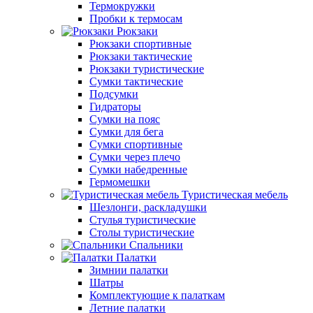
Термокружки
Пробки к термосам
Рюкзаки
Рюкзаки спортивные
Рюкзаки тактические
Рюкзаки туристические
Сумки тактические
Подсумки
Гидраторы
Сумки на пояс
Сумки для бега
Сумки спортивные
Сумки через плечо
Сумки набедренные
Гермомешки
Туристическая мебель
Шезлонги, раскладушки
Стулья туристические
Столы туристические
Спальники
Палатки
Зимнии палатки
Шатры
Комплектующие к палаткам
Летние палатки