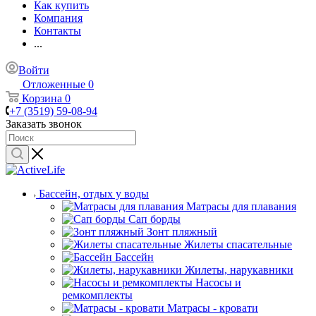
Как купить
Компания
Контакты
...
Войти
Отложенные
0
Корзина
0
+7 (3519) 59-08-94
Заказать звонок
Бассейн, отдых у воды
Матрасы для плавания
Сап борды
Зонт пляжный
Жилеты спасательные
Бассейн
Жилеты, нарукавники
Насосы и
ремкомплекты
Матрасы - кровати