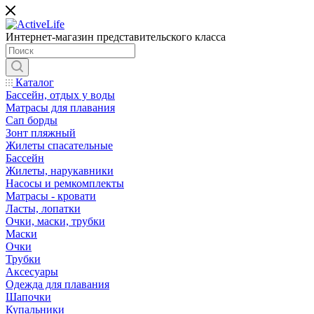
Интернет-магазин представительского класса
Каталог
Бассейн, отдых у воды
Матрасы для плавания
Сап борды
Зонт пляжный
Жилеты спасательные
Бассейн
Жилеты, нарукавники
Насосы и ремкомплекты
Матрасы - кровати
Ласты, лопатки
Очки, маски, трубки
Маски
Очки
Трубки
Аксесуары
Одежда для плавания
Шапочки
Купальники