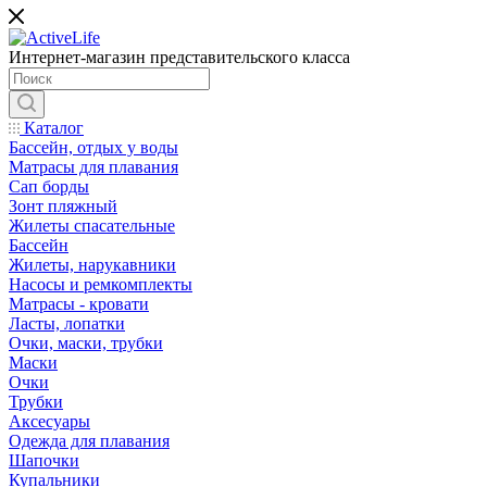
Интернет-магазин представительского класса
Каталог
Бассейн, отдых у воды
Матрасы для плавания
Сап борды
Зонт пляжный
Жилеты спасательные
Бассейн
Жилеты, нарукавники
Насосы и ремкомплекты
Матрасы - кровати
Ласты, лопатки
Очки, маски, трубки
Маски
Очки
Трубки
Аксесуары
Одежда для плавания
Шапочки
Купальники