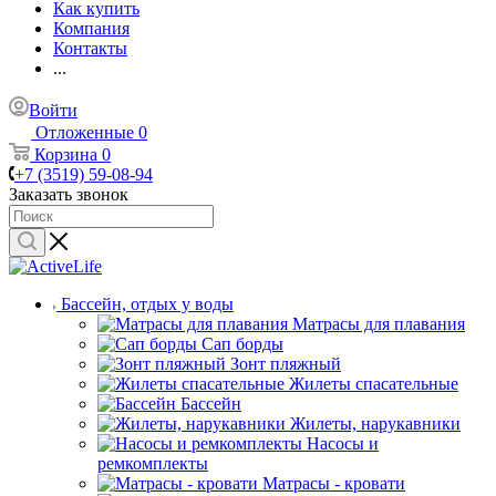
Как купить
Компания
Контакты
...
Войти
Отложенные
0
Корзина
0
+7 (3519) 59-08-94
Заказать звонок
Бассейн, отдых у воды
Матрасы для плавания
Сап борды
Зонт пляжный
Жилеты спасательные
Бассейн
Жилеты, нарукавники
Насосы и
ремкомплекты
Матрасы - кровати