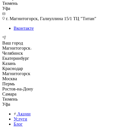
Тюмень
Уфа
г. Магнитогорск, Галиуллина 15/1 ТЦ "Титан"
Вконтакте
Ваш город
Магнитогорск
Челябинск
Екатеринбург
Казань
Краснодар
Магнитогорск
Москва
Пермь
Ростов-на-Дону
Самара
Тюмень
Уфа
Акции
Услуги
Блог