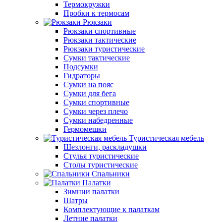
Термокружки
Пробки к термосам
Рюкзаки
Рюкзаки спортивные
Рюкзаки тактические
Рюкзаки туристические
Сумки тактические
Подсумки
Гидраторы
Сумки на пояс
Сумки для бега
Сумки спортивные
Сумки через плечо
Сумки набедренные
Гермомешки
Туристическая мебель
Шезлонги, раскладушки
Стулья туристические
Столы туристические
Спальники
Палатки
Зимнии палатки
Шатры
Комплектующие к палаткам
Летние палатки