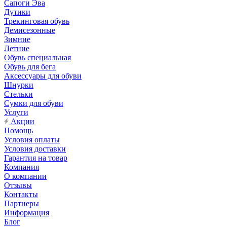
Сапоги Эва
Дутики
Трекинговая обувь
Демисезонные
Зимние
Летние
Обувь специальная
Обувь для бега
Аксессуары для обуви
Шнурки
Стельки
Сумки для обуви
Услуги
Акции
Помощь
Условия оплаты
Условия доставки
Гарантия на товар
Компания
О компании
Отзывы
Контакты
Партнеры
Информация
Блог