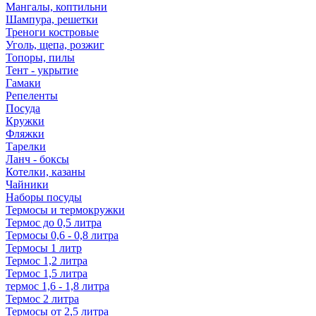
Мангалы, коптильни
Шампура, решетки
Треноги костровые
Уголь, щепа, розжиг
Топоры, пилы
Тент - укрытие
Гамаки
Репеленты
Посуда
Кружки
Фляжки
Тарелки
Ланч - боксы
Котелки, казаны
Чайники
Наборы посуды
Термосы и термокружки
Термос до 0,5 литра
Термосы 0,6 - 0,8 литра
Термосы 1 литр
Термос 1,2 литра
Термос 1,5 литра
термос 1,6 - 1,8 литра
Термос 2 литра
Термосы от 2,5 литра