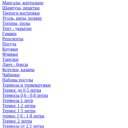
Мангалы, коптильни
Шампура, решетки
Треноги костровые
Уголь, щепа, розжиг
Топоры, пилы
Тент - укрытие
Гамаки
Репеленты
Посуда
Кружки
Фляжки
Тарелки
Ланч - боксы
Котелки, казаны
Чайники
Наборы посуды
Термосы и термокружки
Термос до 0,5 литра
Термосы 0,6 - 0,8 литра
Термосы 1 литр
Термос 1,2 литра
Термос 1,5 литра
термос 1,6 - 1,8 литра
Термос 2 литра
Термосы от 2,5 литра