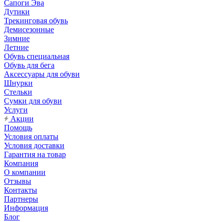
Сапоги Эва
Дутики
Трекинговая обувь
Демисезонные
Зимние
Летние
Обувь специальная
Обувь для бега
Аксессуары для обуви
Шнурки
Стельки
Сумки для обуви
Услуги
Акции
Помощь
Условия оплаты
Условия доставки
Гарантия на товар
Компания
О компании
Отзывы
Контакты
Партнеры
Информация
Блог