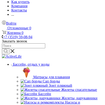
Как купить
Компания
Контакты
...
Войти
Отложенные
0
Корзина
0
+7 (3519) 59-08-94
Заказать звонок
Бассейн, отдых у воды
Матрасы для плавания
Сап борды
Зонт пляжный
Жилеты спасательные
Бассейн
Жилеты, нарукавники
Насосы и