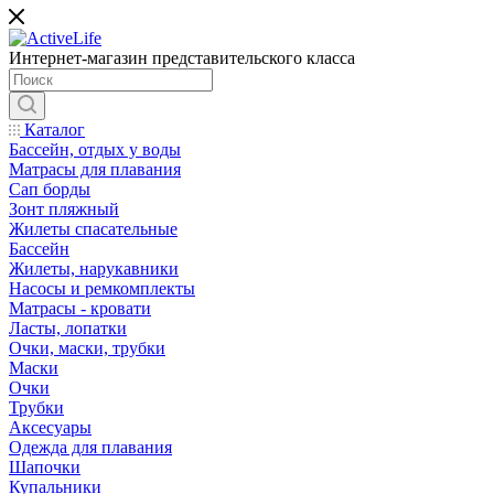
Интернет-магазин представительского класса
Каталог
Бассейн, отдых у воды
Матрасы для плавания
Сап борды
Зонт пляжный
Жилеты спасательные
Бассейн
Жилеты, нарукавники
Насосы и ремкомплекты
Матрасы - кровати
Ласты, лопатки
Очки, маски, трубки
Маски
Очки
Трубки
Аксесуары
Одежда для плавания
Шапочки
Купальники