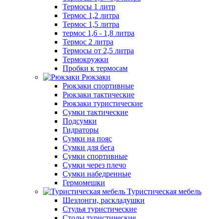
Термосы 1 литр
Термос 1,2 литра
Термос 1,5 литра
термос 1,6 - 1,8 литра
Термос 2 литра
Термосы от 2,5 литра
Термокружки
Пробки к термосам
Рюкзаки
Рюкзаки спортивные
Рюкзаки тактические
Рюкзаки туристические
Сумки тактические
Подсумки
Гидраторы
Сумки на пояс
Сумки для бега
Сумки спортивные
Сумки через плечо
Сумки набедренные
Гермомешки
Туристическая мебель
Шезлонги, раскладушки
Стулья туристические
Столы туристические