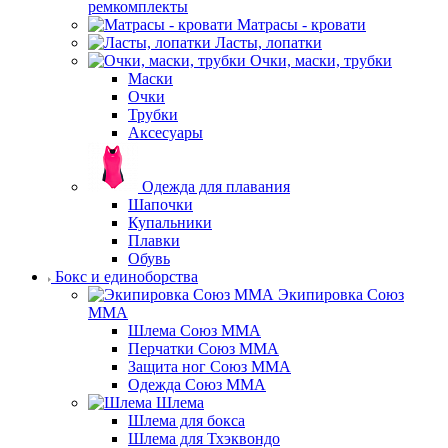
ремкомплекты
Матрасы - кровати
Ласты, лопатки
Очки, маски, трубки
Маски
Очки
Трубки
Аксесуары
Одежда для плавания
Шапочки
Купальники
Плавки
Обувь
Бокс и единоборства
Экипировка Союз
ММА
Шлема Союз ММА
Перчатки Союз ММА
Защита ног Союз ММА
Одежда Союз ММА
Шлема
Шлема для бокса
Шлема для Тхэквондо