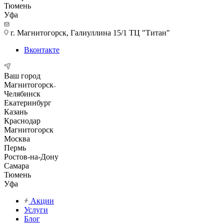
Тюмень
Уфа
г. Магнитогорск, Галиуллина 15/1 ТЦ "Титан"
Вконтакте
Ваш город
Магнитогорск
Челябинск
Екатеринбург
Казань
Краснодар
Магнитогорск
Москва
Пермь
Ростов-на-Дону
Самара
Тюмень
Уфа
Акции
Услуги
Блог