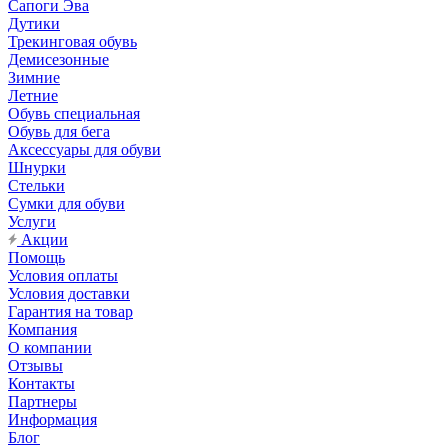
Сапоги Эва
Дутики
Трекинговая обувь
Демисезонные
Зимние
Летние
Обувь специальная
Обувь для бега
Аксессуары для обуви
Шнурки
Стельки
Сумки для обуви
Услуги
Акции
Помощь
Условия оплаты
Условия доставки
Гарантия на товар
Компания
О компании
Отзывы
Контакты
Партнеры
Информация
Блог