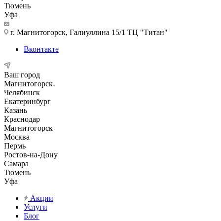
Тюмень
Уфа
г. Магнитогорск, Галиуллина 15/1 ТЦ "Титан"
Вконтакте
Ваш город
Магнитогорск
Челябинск
Екатеринбург
Казань
Краснодар
Магнитогорск
Москва
Пермь
Ростов-на-Дону
Самара
Тюмень
Уфа
Акции
Услуги
Блог