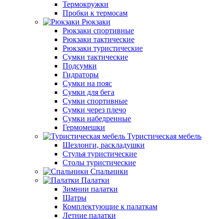
Термокружки
Пробки к термосам
Рюкзаки
Рюкзаки спортивные
Рюкзаки тактические
Рюкзаки туристические
Сумки тактические
Подсумки
Гидраторы
Сумки на пояс
Сумки для бега
Сумки спортивные
Сумки через плечо
Сумки набедренные
Гермомешки
Туристическая мебель
Шезлонги, раскладушки
Стулья туристические
Столы туристические
Спальники
Палатки
Зимнии палатки
Шатры
Комплектующие к палаткам
Летние палатки