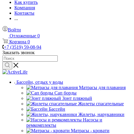
Как купить
Компания
Контакты
...
Войти
Отложенные
0
Корзина
0
+7 (3519) 59-08-94
Заказать звонок
Бассейн, отдых у воды
Матрасы для плавания
Сап борды
Зонт пляжный
Жилеты спасательные
Бассейн
Жилеты, нарукавники
Насосы и
ремкомплекты
Матрасы - кровати