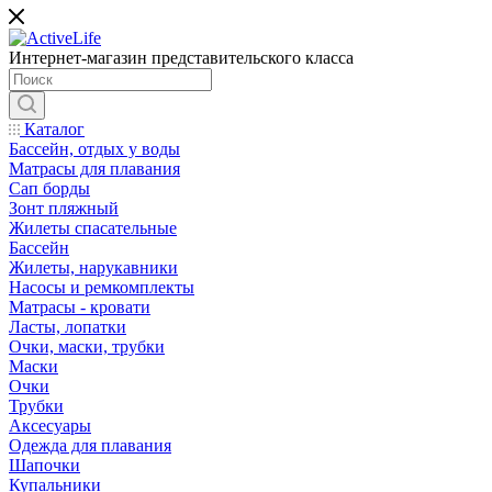
Интернет-магазин представительского класса
Каталог
Бассейн, отдых у воды
Матрасы для плавания
Сап борды
Зонт пляжный
Жилеты спасательные
Бассейн
Жилеты, нарукавники
Насосы и ремкомплекты
Матрасы - кровати
Ласты, лопатки
Очки, маски, трубки
Маски
Очки
Трубки
Аксесуары
Одежда для плавания
Шапочки
Купальники