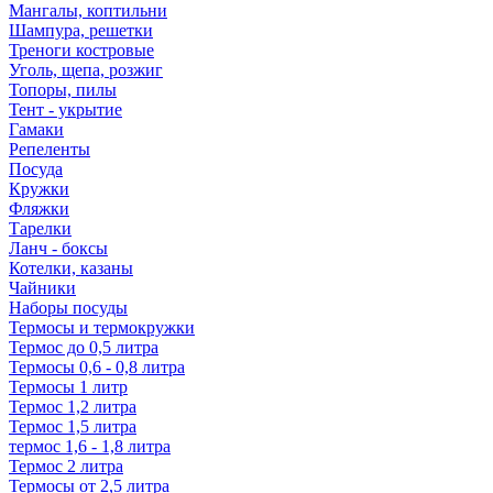
Мангалы, коптильни
Шампура, решетки
Треноги костровые
Уголь, щепа, розжиг
Топоры, пилы
Тент - укрытие
Гамаки
Репеленты
Посуда
Кружки
Фляжки
Тарелки
Ланч - боксы
Котелки, казаны
Чайники
Наборы посуды
Термосы и термокружки
Термос до 0,5 литра
Термосы 0,6 - 0,8 литра
Термосы 1 литр
Термос 1,2 литра
Термос 1,5 литра
термос 1,6 - 1,8 литра
Термос 2 литра
Термосы от 2,5 литра