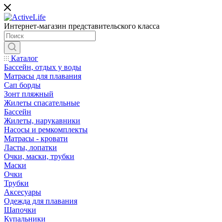
Интернет-магазин представительского класса
Каталог
Бассейн, отдых у воды
Матрасы для плавания
Сап борды
Зонт пляжный
Жилеты спасательные
Бассейн
Жилеты, нарукавники
Насосы и ремкомплекты
Матрасы - кровати
Ласты, лопатки
Очки, маски, трубки
Маски
Очки
Трубки
Аксесуары
Одежда для плавания
Шапочки
Купальники