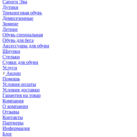
Сапоги Эва
Дутики
Трекинговая обувь
Демисезонные
Зимние
Летние
Обувь специальная
Обувь для бега
Аксессуары для обуви
Шнурки
Стельки
Сумки для обуви
Услуги
Акции
Помощь
Условия оплаты
Условия доставки
Гарантия на товар
Компания
О компании
Отзывы
Контакты
Партнеры
Информация
Блог