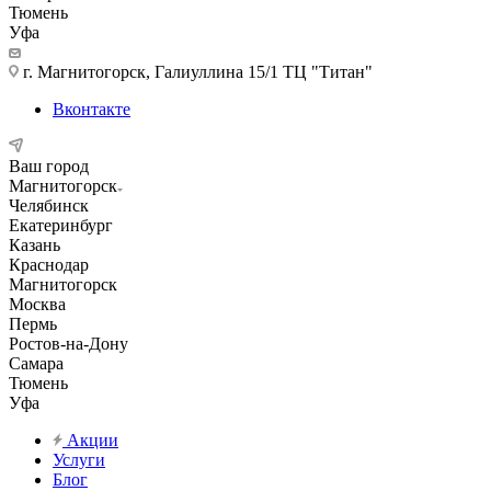
Тюмень
Уфа
г. Магнитогорск, Галиуллина 15/1 ТЦ "Титан"
Вконтакте
Ваш город
Магнитогорск
Челябинск
Екатеринбург
Казань
Краснодар
Магнитогорск
Москва
Пермь
Ростов-на-Дону
Самара
Тюмень
Уфа
Акции
Услуги
Блог