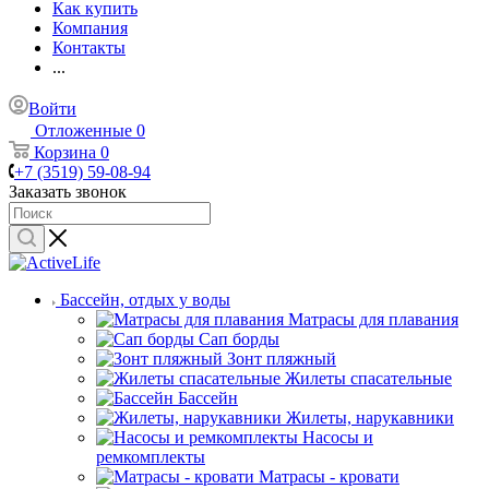
Как купить
Компания
Контакты
...
Войти
Отложенные
0
Корзина
0
+7 (3519) 59-08-94
Заказать звонок
Бассейн, отдых у воды
Матрасы для плавания
Сап борды
Зонт пляжный
Жилеты спасательные
Бассейн
Жилеты, нарукавники
Насосы и
ремкомплекты
Матрасы - кровати