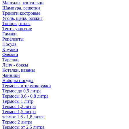
Мангалы, коптильни
Шампура, решетки
Треноги костровые
Уголь, щепа, розжиг
Топоры, пилы
Тент - укрытие
Гамаки
Репеленты
Посуда
Кружки
Фляжки
Тарелки
Ланч - боксы
Котелки, казаны
Чайники
Наборы посуды
Термосы и термокружки
Термос до 0,5 литра
Термосы 0,6 - 0,8 литра
Термосы 1 литр
Термос 1,2 литра
Термос 1,5 литра
термос 1,6 - 1,8 литра
Термос 2 литра
Термосы от 2,5 литра