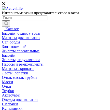
Интернет-магазин представительского класса
Каталог
Бассейн, отдых у воды
Матрасы для плавания
Сап борды
Зонт пляжный
Жилеты спасательные
Бассейн
Жилеты, нарукавники
Насосы и ремкомплекты
Матрасы - кровати
Ласты, лопатки
Очки, маски, трубки
Маски
Очки
Трубки
Аксесуары
Одежда для плавания
Шапочки
Купальники