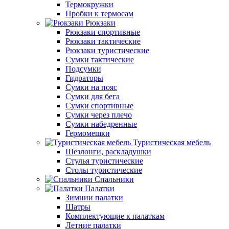
Термокружки
Пробки к термосам
Рюкзаки
Рюкзаки спортивные
Рюкзаки тактические
Рюкзаки туристические
Сумки тактические
Подсумки
Гидраторы
Сумки на пояс
Сумки для бега
Сумки спортивные
Сумки через плечо
Сумки набедренные
Гермомешки
Туристическая мебель
Шезлонги, раскладушки
Стулья туристические
Столы туристические
Спальники
Палатки
Зимнии палатки
Шатры
Комплектующие к палаткам
Летние палатки