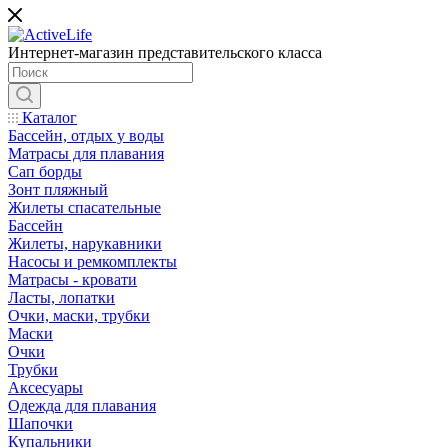
Интернет-магазин представительского класса
Каталог
Бассейн, отдых у воды
Матрасы для плавания
Сап борды
Зонт пляжный
Жилеты спасательные
Бассейн
Жилеты, нарукавники
Насосы и ремкомплекты
Матрасы - кровати
Ласты, лопатки
Очки, маски, трубки
Маски
Очки
Трубки
Аксесуары
Одежда для плавания
Шапочки
Купальники