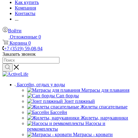
Как купить
Компания
Контакты
...
Войти
Отложенные
0
Корзина
0
+7 (3519) 59-08-94
Заказать звонок
Бассейн, отдых у воды
Матрасы для плавания
Сап борды
Зонт пляжный
Жилеты спасательные
Бассейн
Жилеты, нарукавники
Насосы и
ремкомплекты
Матрасы - кровати