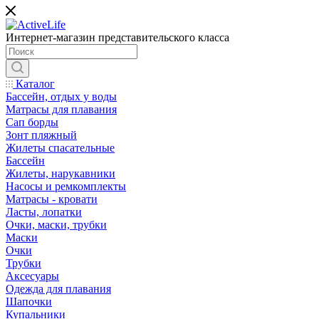
Интернет-магазин представительского класса
Каталог
Бассейн, отдых у воды
Матрасы для плавания
Сап борды
Зонт пляжный
Жилеты спасательные
Бассейн
Жилеты, нарукавники
Насосы и ремкомплекты
Матрасы - кровати
Ласты, лопатки
Очки, маски, трубки
Маски
Очки
Трубки
Аксесуары
Одежда для плавания
Шапочки
Купальники