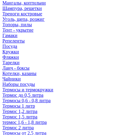
Мангалы, коптильни
Шампура, решетки
Треноги костровые
Уголь, щепа, розжиг
Топоры, пилы
Тент - укрытие
Гамаки
Репеленты
Посуда
Кружки
Фляжки
Тарелки
Ланч - боксы
Котелки, казаны
Чайники
Наборы посуды
Термосы и термокружки
Термос до 0,5 литра
Термосы 0,6 - 0,8 литра
Термосы 1 литр
Термос 1,2 литра
Термос 1,5 литра
термос 1,6 - 1,8 литра
Термос 2 литра
Термосы от 2,5 литра