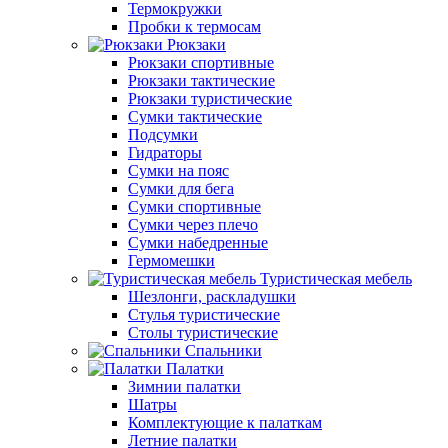
Термокружки
Пробки к термосам
Рюкзаки
Рюкзаки спортивные
Рюкзаки тактические
Рюкзаки туристические
Сумки тактические
Подсумки
Гидраторы
Сумки на пояс
Сумки для бега
Сумки спортивные
Сумки через плечо
Сумки набедренные
Гермомешки
Туристическая мебель
Шезлонги, раскладушки
Стулья туристические
Столы туристические
Спальники
Палатки
Зимнии палатки
Шатры
Комплектующие к палаткам
Летние палатки