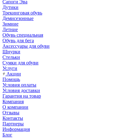
Сапоги Эва
Дутики
Трекинговая обувь
Демисезонные
Зимние
Летние
Обувь специальная
Обувь для бега
Аксессуары для обуви
Шнурки
Стельки
Сумки для обуви
Услуги
Акции
Помощь
Условия оплаты
Условия доставки
Гарантия на товар
Компания
О компании
Отзывы
Контакты
Партнеры
Информация
Блог