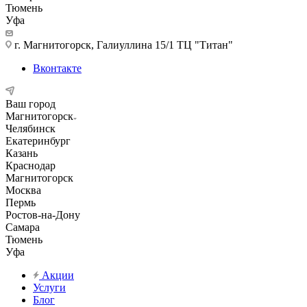
Тюмень
Уфа
г. Магнитогорск, Галиуллина 15/1 ТЦ "Титан"
Вконтакте
Ваш город
Магнитогорск
Челябинск
Екатеринбург
Казань
Краснодар
Магнитогорск
Москва
Пермь
Ростов-на-Дону
Самара
Тюмень
Уфа
Акции
Услуги
Блог