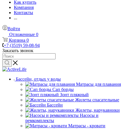
Как купить
Компания
Контакты
...
Войти
Отложенные
0
Корзина
0
+7 (3519) 59-08-94
Заказать звонок
Бассейн, отдых у воды
Матрасы для плавания
Сап борды
Зонт пляжный
Жилеты спасательные
Бассейн
Жилеты, нарукавники
Насосы и
ремкомплекты
Матрасы - кровати