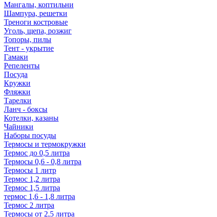
Мангалы, коптильни
Шампура, решетки
Треноги костровые
Уголь, щепа, розжиг
Топоры, пилы
Тент - укрытие
Гамаки
Репеленты
Посуда
Кружки
Фляжки
Тарелки
Ланч - боксы
Котелки, казаны
Чайники
Наборы посуды
Термосы и термокружки
Термос до 0,5 литра
Термосы 0,6 - 0,8 литра
Термосы 1 литр
Термос 1,2 литра
Термос 1,5 литра
термос 1,6 - 1,8 литра
Термос 2 литра
Термосы от 2,5 литра