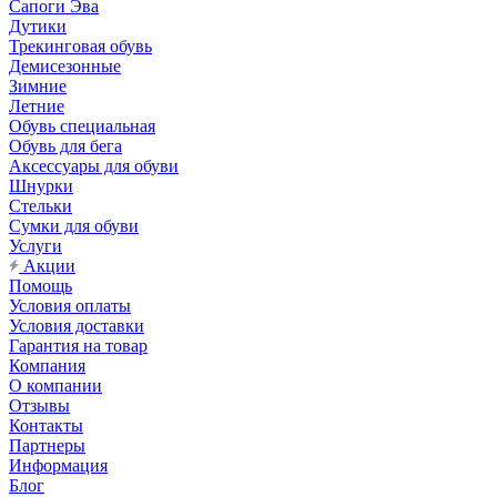
Сапоги Эва
Дутики
Трекинговая обувь
Демисезонные
Зимние
Летние
Обувь специальная
Обувь для бега
Аксессуары для обуви
Шнурки
Стельки
Сумки для обуви
Услуги
Акции
Помощь
Условия оплаты
Условия доставки
Гарантия на товар
Компания
О компании
Отзывы
Контакты
Партнеры
Информация
Блог