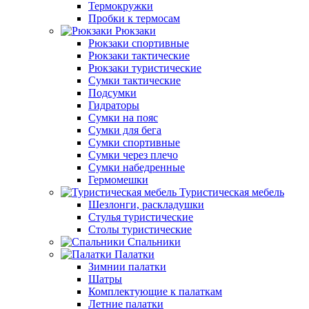
Термокружки
Пробки к термосам
Рюкзаки
Рюкзаки спортивные
Рюкзаки тактические
Рюкзаки туристические
Сумки тактические
Подсумки
Гидраторы
Сумки на пояс
Сумки для бега
Сумки спортивные
Сумки через плечо
Сумки набедренные
Гермомешки
Туристическая мебель
Шезлонги, раскладушки
Стулья туристические
Столы туристические
Спальники
Палатки
Зимнии палатки
Шатры
Комплектующие к палаткам
Летние палатки