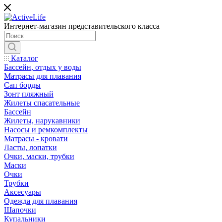
Интернет-магазин представительского класса
Каталог
Бассейн, отдых у воды
Матрасы для плавания
Сап борды
Зонт пляжный
Жилеты спасательные
Бассейн
Жилеты, нарукавники
Насосы и ремкомплекты
Матрасы - кровати
Ласты, лопатки
Очки, маски, трубки
Маски
Очки
Трубки
Аксесуары
Одежда для плавания
Шапочки
Купальники