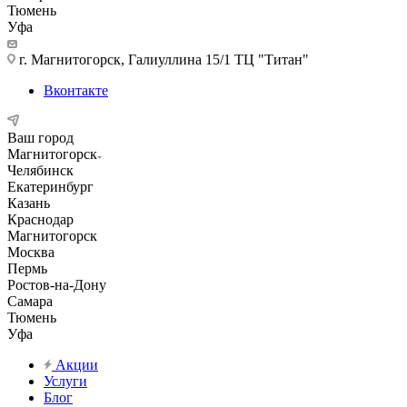
Тюмень
Уфа
г. Магнитогорск, Галиуллина 15/1 ТЦ "Титан"
Вконтакте
Ваш город
Магнитогорск
Челябинск
Екатеринбург
Казань
Краснодар
Магнитогорск
Москва
Пермь
Ростов-на-Дону
Самара
Тюмень
Уфа
Акции
Услуги
Блог