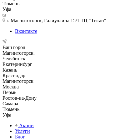
Тюмень
Уфа
г. Магнитогорск, Галиуллина 15/1 ТЦ "Титан"
Вконтакте
Ваш город
Магнитогорск
Челябинск
Екатеринбург
Казань
Краснодар
Магнитогорск
Москва
Пермь
Ростов-на-Дону
Самара
Тюмень
Уфа
Акции
Услуги
Блог