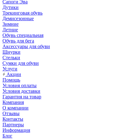
Сапоги Эва
Дутики
Трекинговая обувь
Демисезонные
Зимние
Летние
Обувь специальная
Обувь для бега
Аксессуары для обуви
Шнурки
Стельки
Сумки для обуви
Услуги
Акции
Помощь
Условия оплаты
Условия доставки
Гарантия на товар
Компания
О компании
Отзывы
Контакты
Партнеры
Информация
Блог