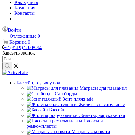
Как купить
Компания
Контакты
...
Войти
Отложенные
0
Корзина
0
+7 (3519) 59-08-94
Заказать звонок
Бассейн, отдых у воды
Матрасы для плавания
Сап борды
Зонт пляжный
Жилеты спасательные
Бассейн
Жилеты, нарукавники
Насосы и
ремкомплекты
Матрасы - кровати