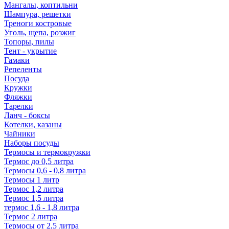
Мангалы, коптильни
Шампура, решетки
Треноги костровые
Уголь, щепа, розжиг
Топоры, пилы
Тент - укрытие
Гамаки
Репеленты
Посуда
Кружки
Фляжки
Тарелки
Ланч - боксы
Котелки, казаны
Чайники
Наборы посуды
Термосы и термокружки
Термос до 0,5 литра
Термосы 0,6 - 0,8 литра
Термосы 1 литр
Термос 1,2 литра
Термос 1,5 литра
термос 1,6 - 1,8 литра
Термос 2 литра
Термосы от 2,5 литра