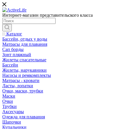
Интернет-магазин представительского класса
Каталог
Бассейн, отдых у воды
Матрасы для плавания
Сап борды
Зонт пляжный
Жилеты спасательные
Бассейн
Жилеты, нарукавники
Насосы и ремкомплекты
Матрасы - кровати
Ласты, лопатки
Очки, маски, трубки
Маски
Очки
Трубки
Аксесуары
Одежда для плавания
Шапочки
Купальники