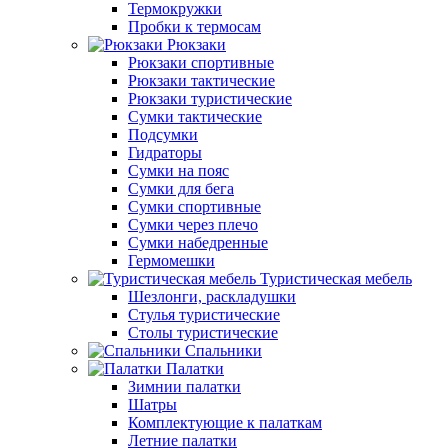
Термокружки
Пробки к термосам
Рюкзаки
Рюкзаки спортивные
Рюкзаки тактические
Рюкзаки туристические
Сумки тактические
Подсумки
Гидраторы
Сумки на пояс
Сумки для бега
Сумки спортивные
Сумки через плечо
Сумки набедренные
Гермомешки
Туристическая мебель
Шезлонги, раскладушки
Стулья туристические
Столы туристические
Спальники
Палатки
Зимнии палатки
Шатры
Комплектующие к палаткам
Летние палатки