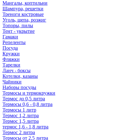
Мангалы, коптильни
Шампура, решетки
Треноги костровые
Уголь, щепа, розжиг
Топоры, пилы
Тент - укрытие
Гамаки
Репеленты
Посуда
Кружки
Фляжки
Тарелки
Ланч - боксы
Котелки, казаны
Чайники
Наборы посуды
Термосы и термокружки
Термос до 0,5 литра
Термосы 0,6 - 0,8 литра
Термосы 1 литр
Термос 1,2 литра
Термос 1,5 литра
термос 1,6 - 1,8 литра
Термос 2 литра
Термосы от 2,5 литра