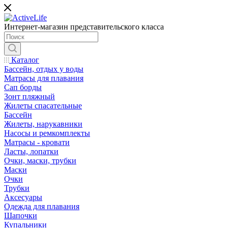
Интернет-магазин представительского класса
Каталог
Бассейн, отдых у воды
Матрасы для плавания
Сап борды
Зонт пляжный
Жилеты спасательные
Бассейн
Жилеты, нарукавники
Насосы и ремкомплекты
Матрасы - кровати
Ласты, лопатки
Очки, маски, трубки
Маски
Очки
Трубки
Аксесуары
Одежда для плавания
Шапочки
Купальники