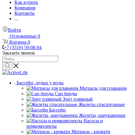
Как купить
Компания
Контакты
...
Войти
Отложенные
0
Корзина
0
+7 (3519) 59-08-94
Заказать звонок
Бассейн, отдых у воды
Матрасы для плавания
Сап борды
Зонт пляжный
Жилеты спасательные
Бассейн
Жилеты, нарукавники
Насосы и
ремкомплекты
Матрасы - кровати