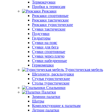
Термокружки
Пробки к термосам
Рюкзаки
Рюкзаки спортивные
Рюкзаки тактические
Рюкзаки туристические
Сумки тактические
Подсумки
Гидраторы
Сумки на пояс
Сумки для бега
Сумки спортивные
Сумки через плечо
Сумки набедренные
Гермомешки
Туристическая мебель
Шезлонги, раскладушки
Стулья туристические
Столы туристические
Спальники
Палатки
Зимнии палатки
Шатры
Комплектующие к палаткам
Летние палатки