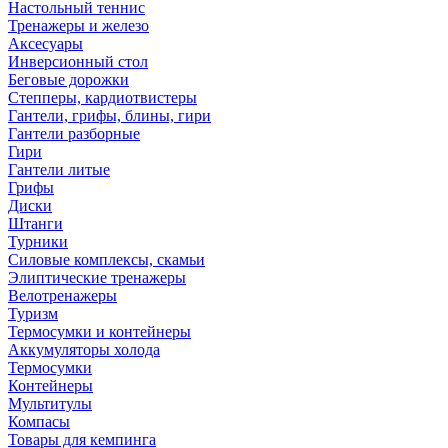
Настольный теннис
Тренажеры и железо
Аксесуары
Инверсионный стол
Беговые дорожки
Степперы, кардиотвистеры
Гантели, грифы, блины, гири
Гантели разборные
Гири
Гантели литые
Грифы
Диски
Штанги
Турники
Силовые комплексы, скамьи
Элиптические тренажеры
Велотренажеры
Туризм
Термосумки и контейнеры
Аккумуляторы холода
Термосумки
Контейнеры
Мультитулы
Компасы
Товары для кемпинга