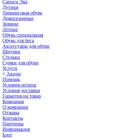
Сапоги Эва
Дутики
Трекинговая обувь
Демисезонные
Зимние
Летние
Обувь специальная
Обувь для бега
Аксессуары для обуви
Шнурки
Стельки
Сумки для обуви
Услуги
Акции
Помощь
Условия оплаты
Условия доставки
Гарантия на товар
Компания
О компании
Отзывы
Контакты
Партнеры
Информация
Блог