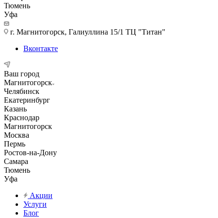
Тюмень
Уфа
г. Магнитогорск, Галиуллина 15/1 ТЦ "Титан"
Вконтакте
Ваш город
Магнитогорск
Челябинск
Екатеринбург
Казань
Краснодар
Магнитогорск
Москва
Пермь
Ростов-на-Дону
Самара
Тюмень
Уфа
Акции
Услуги
Блог