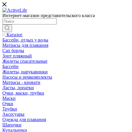
Интернет-магазин представительского класса
Каталог
Бассейн, отдых у воды
Матрасы для плавания
Сап борды
Зонт пляжный
Жилеты спасательные
Бассейн
Жилеты, нарукавники
Насосы и ремкомплекты
Матрасы - кровати
Ласты, лопатки
Очки, маски, трубки
Маски
Очки
Трубки
Аксесуары
Одежда для плавания
Шапочки
Купальники