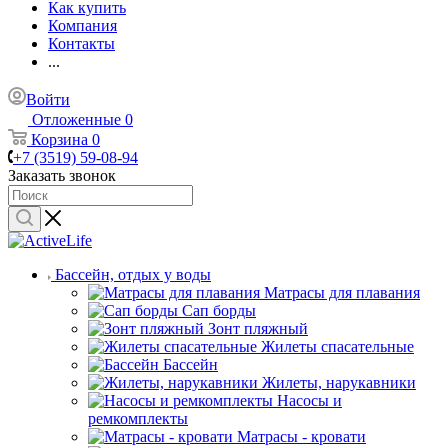
Как купить
Компания
Контакты
...
Войти
Отложенные
0
Корзина
0
+7 (3519) 59-08-94
Заказать звонок
Бассейн, отдых у воды
Матрасы для плавания
Сап борды
Зонт пляжный
Жилеты спасательные
Бассейн
Жилеты, нарукавники
Насосы и
ремкомплекты
Матрасы - кровати