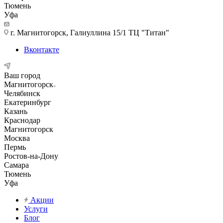
Тюмень
Уфа
г. Магнитогорск, Галиуллина 15/1 ТЦ "Титан"
Вконтакте
Ваш город
Магнитогорск
Челябинск
Екатеринбург
Казань
Краснодар
Магнитогорск
Москва
Пермь
Ростов-на-Дону
Самара
Тюмень
Уфа
Акции
Услуги
Блог