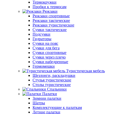
Термокружки
Пробки к термосам
Рюкзаки
Рюкзаки спортивные
Рюкзаки тактические
Рюкзаки туристические
Сумки тактические
Подсумки
Гидраторы
Сумки на пояс
Сумки для бега
Сумки спортивные
Сумки через плечо
Сумки набедренные
Гермомешки
Туристическая мебель
Шезлонги, раскладушки
Стулья туристические
Столы туристические
Спальники
Палатки
Зимнии палатки
Шатры
Комплектующие к палаткам
Летние палатки