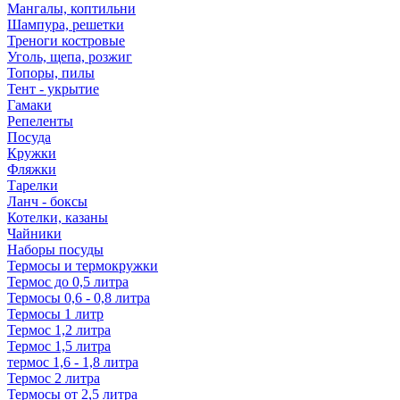
Мангалы, коптильни
Шампура, решетки
Треноги костровые
Уголь, щепа, розжиг
Топоры, пилы
Тент - укрытие
Гамаки
Репеленты
Посуда
Кружки
Фляжки
Тарелки
Ланч - боксы
Котелки, казаны
Чайники
Наборы посуды
Термосы и термокружки
Термос до 0,5 литра
Термосы 0,6 - 0,8 литра
Термосы 1 литр
Термос 1,2 литра
Термос 1,5 литра
термос 1,6 - 1,8 литра
Термос 2 литра
Термосы от 2,5 литра