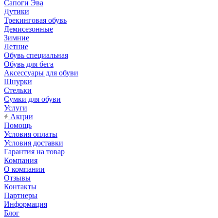
Сапоги Эва
Дутики
Трекинговая обувь
Демисезонные
Зимние
Летние
Обувь специальная
Обувь для бега
Аксессуары для обуви
Шнурки
Стельки
Сумки для обуви
Услуги
Акции
Помощь
Условия оплаты
Условия доставки
Гарантия на товар
Компания
О компании
Отзывы
Контакты
Партнеры
Информация
Блог