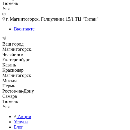
Тюмень
Уфа
г. Магнитогорск, Галиуллина 15/1 ТЦ "Титан"
Вконтакте
Ваш город
Магнитогорск
Челябинск
Екатеринбург
Казань
Краснодар
Магнитогорск
Москва
Пермь
Ростов-на-Дону
Самара
Тюмень
Уфа
Акции
Услуги
Блог