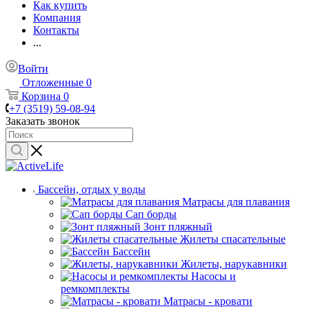
Как купить
Компания
Контакты
...
Войти
Отложенные
0
Корзина
0
+7 (3519) 59-08-94
Заказать звонок
Бассейн, отдых у воды
Матрасы для плавания
Сап борды
Зонт пляжный
Жилеты спасательные
Бассейн
Жилеты, нарукавники
Насосы и
ремкомплекты
Матрасы - кровати