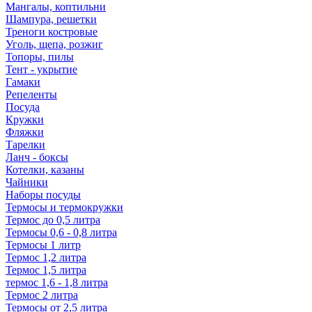
Мангалы, коптильни
Шампура, решетки
Треноги костровые
Уголь, щепа, розжиг
Топоры, пилы
Тент - укрытие
Гамаки
Репеленты
Посуда
Кружки
Фляжки
Тарелки
Ланч - боксы
Котелки, казаны
Чайники
Наборы посуды
Термосы и термокружки
Термос до 0,5 литра
Термосы 0,6 - 0,8 литра
Термосы 1 литр
Термос 1,2 литра
Термос 1,5 литра
термос 1,6 - 1,8 литра
Термос 2 литра
Термосы от 2,5 литра