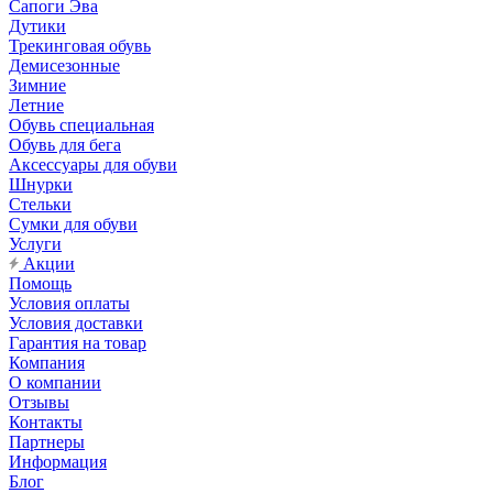
Сапоги Эва
Дутики
Трекинговая обувь
Демисезонные
Зимние
Летние
Обувь специальная
Обувь для бега
Аксессуары для обуви
Шнурки
Стельки
Сумки для обуви
Услуги
Акции
Помощь
Условия оплаты
Условия доставки
Гарантия на товар
Компания
О компании
Отзывы
Контакты
Партнеры
Информация
Блог