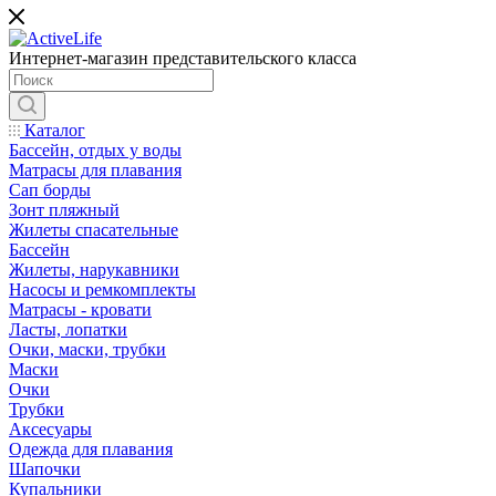
Интернет-магазин представительского класса
Каталог
Бассейн, отдых у воды
Матрасы для плавания
Сап борды
Зонт пляжный
Жилеты спасательные
Бассейн
Жилеты, нарукавники
Насосы и ремкомплекты
Матрасы - кровати
Ласты, лопатки
Очки, маски, трубки
Маски
Очки
Трубки
Аксесуары
Одежда для плавания
Шапочки
Купальники