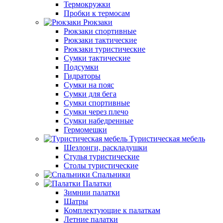
Термокружки
Пробки к термосам
Рюкзаки
Рюкзаки спортивные
Рюкзаки тактические
Рюкзаки туристические
Сумки тактические
Подсумки
Гидраторы
Сумки на пояс
Сумки для бега
Сумки спортивные
Сумки через плечо
Сумки набедренные
Гермомешки
Туристическая мебель
Шезлонги, раскладушки
Стулья туристические
Столы туристические
Спальники
Палатки
Зимнии палатки
Шатры
Комплектующие к палаткам
Летние палатки