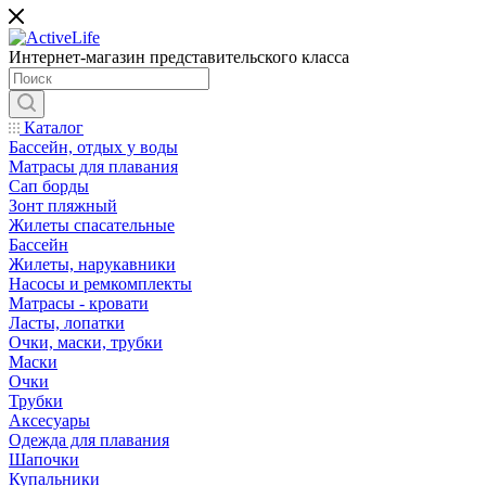
Интернет-магазин представительского класса
Каталог
Бассейн, отдых у воды
Матрасы для плавания
Сап борды
Зонт пляжный
Жилеты спасательные
Бассейн
Жилеты, нарукавники
Насосы и ремкомплекты
Матрасы - кровати
Ласты, лопатки
Очки, маски, трубки
Маски
Очки
Трубки
Аксесуары
Одежда для плавания
Шапочки
Купальники