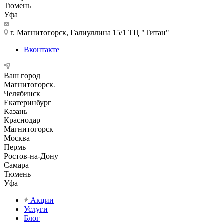
Тюмень
Уфа
г. Магнитогорск, Галиуллина 15/1 ТЦ "Титан"
Вконтакте
Ваш город
Магнитогорск
Челябинск
Екатеринбург
Казань
Краснодар
Магнитогорск
Москва
Пермь
Ростов-на-Дону
Самара
Тюмень
Уфа
Акции
Услуги
Блог