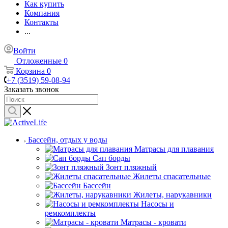
Как купить
Компания
Контакты
...
Войти
Отложенные
0
Корзина
0
+7 (3519) 59-08-94
Заказать звонок
Бассейн, отдых у воды
Матрасы для плавания
Сап борды
Зонт пляжный
Жилеты спасательные
Бассейн
Жилеты, нарукавники
Насосы и
ремкомплекты
Матрасы - кровати