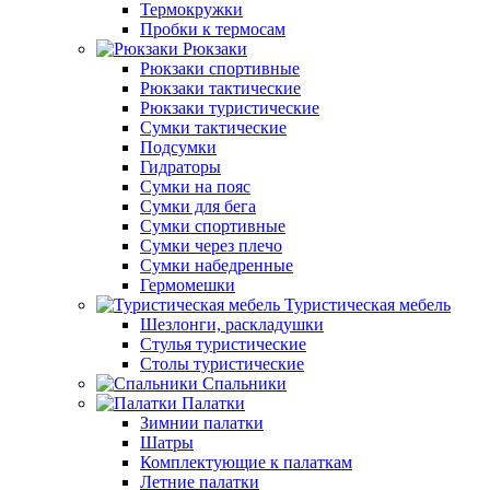
Термокружки
Пробки к термосам
Рюкзаки
Рюкзаки спортивные
Рюкзаки тактические
Рюкзаки туристические
Сумки тактические
Подсумки
Гидраторы
Сумки на пояс
Сумки для бега
Сумки спортивные
Сумки через плечо
Сумки набедренные
Гермомешки
Туристическая мебель
Шезлонги, раскладушки
Стулья туристические
Столы туристические
Спальники
Палатки
Зимнии палатки
Шатры
Комплектующие к палаткам
Летние палатки