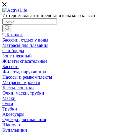
Интернет-магазин представительского класса
Каталог
Бассейн, отдых у воды
Матрасы для плавания
Сап борды
Зонт пляжный
Жилеты спасательные
Бассейн
Жилеты, нарукавники
Насосы и ремкомплекты
Матрасы - кровати
Ласты, лопатки
Очки, маски, трубки
Маски
Очки
Трубки
Аксесуары
Одежда для плавания
Шапочки
Купальники