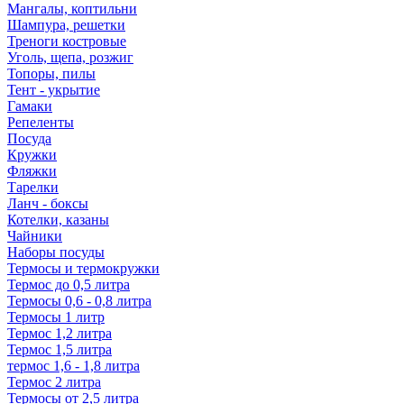
Мангалы, коптильни
Шампура, решетки
Треноги костровые
Уголь, щепа, розжиг
Топоры, пилы
Тент - укрытие
Гамаки
Репеленты
Посуда
Кружки
Фляжки
Тарелки
Ланч - боксы
Котелки, казаны
Чайники
Наборы посуды
Термосы и термокружки
Термос до 0,5 литра
Термосы 0,6 - 0,8 литра
Термосы 1 литр
Термос 1,2 литра
Термос 1,5 литра
термос 1,6 - 1,8 литра
Термос 2 литра
Термосы от 2,5 литра