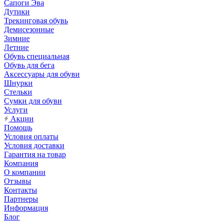
Сапоги Эва
Дутики
Трекинговая обувь
Демисезонные
Зимние
Летние
Обувь специальная
Обувь для бега
Аксессуары для обуви
Шнурки
Стельки
Сумки для обуви
Услуги
Акции
Помощь
Условия оплаты
Условия доставки
Гарантия на товар
Компания
О компании
Отзывы
Контакты
Партнеры
Информация
Блог