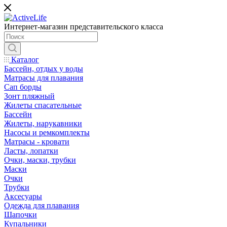
Интернет-магазин представительского класса
Каталог
Бассейн, отдых у воды
Матрасы для плавания
Сап борды
Зонт пляжный
Жилеты спасательные
Бассейн
Жилеты, нарукавники
Насосы и ремкомплекты
Матрасы - кровати
Ласты, лопатки
Очки, маски, трубки
Маски
Очки
Трубки
Аксесуары
Одежда для плавания
Шапочки
Купальники