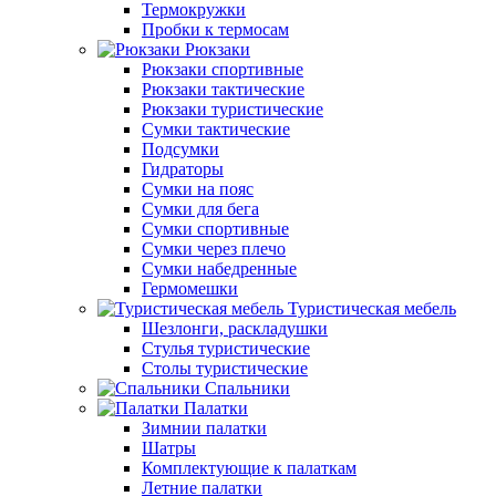
Термокружки
Пробки к термосам
Рюкзаки
Рюкзаки спортивные
Рюкзаки тактические
Рюкзаки туристические
Сумки тактические
Подсумки
Гидраторы
Сумки на пояс
Сумки для бега
Сумки спортивные
Сумки через плечо
Сумки набедренные
Гермомешки
Туристическая мебель
Шезлонги, раскладушки
Стулья туристические
Столы туристические
Спальники
Палатки
Зимнии палатки
Шатры
Комплектующие к палаткам
Летние палатки