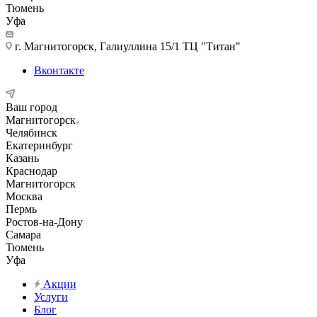
Тюмень
Уфа
г. Магнитогорск, Галиуллина 15/1 ТЦ "Титан"
Вконтакте
Ваш город
Магнитогорск
Челябинск
Екатеринбург
Казань
Краснодар
Магнитогорск
Москва
Пермь
Ростов-на-Дону
Самара
Тюмень
Уфа
Акции
Услуги
Блог