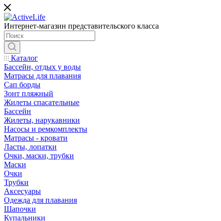
Интернет-магазин представительского класса
Каталог
Бассейн, отдых у воды
Матрасы для плавания
Сап борды
Зонт пляжный
Жилеты спасательные
Бассейн
Жилеты, нарукавники
Насосы и ремкомплекты
Матрасы - кровати
Ласты, лопатки
Очки, маски, трубки
Маски
Очки
Трубки
Аксесуары
Одежда для плавания
Шапочки
Купальники