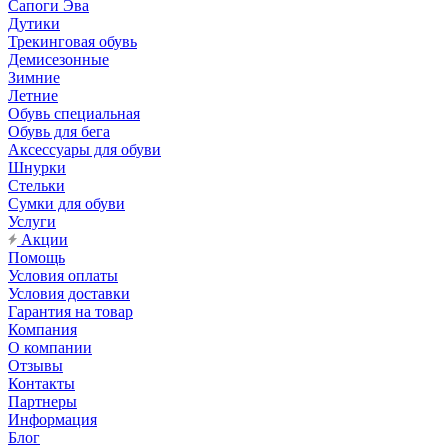
Сапоги Эва
Дутики
Трекинговая обувь
Демисезонные
Зимние
Летние
Обувь специальная
Обувь для бега
Аксессуары для обуви
Шнурки
Стельки
Сумки для обуви
Услуги
Акции
Помощь
Условия оплаты
Условия доставки
Гарантия на товар
Компания
О компании
Отзывы
Контакты
Партнеры
Информация
Блог