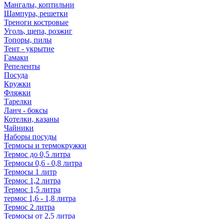
Мангалы, коптильни
Шампура, решетки
Треноги костровые
Уголь, щепа, розжиг
Топоры, пилы
Тент - укрытие
Гамаки
Репеленты
Посуда
Кружки
Фляжки
Тарелки
Ланч - боксы
Котелки, казаны
Чайники
Наборы посуды
Термосы и термокружки
Термос до 0,5 литра
Термосы 0,6 - 0,8 литра
Термосы 1 литр
Термос 1,2 литра
Термос 1,5 литра
термос 1,6 - 1,8 литра
Термос 2 литра
Термосы от 2,5 литра