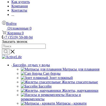
Как купить
Компания
Контакты
...
Войти
Отложенные
0
Корзина
0
+7 (3519) 59-08-94
Заказать звонок
Бассейн, отдых у воды
Матрасы для плавания
Сап борды
Зонт пляжный
Жилеты спасательные
Бассейн
Жилеты, нарукавники
Насосы и
ремкомплекты
Матрасы - кровати