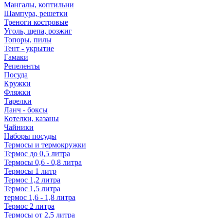
Мангалы, коптильни
Шампура, решетки
Треноги костровые
Уголь, щепа, розжиг
Топоры, пилы
Тент - укрытие
Гамаки
Репеленты
Посуда
Кружки
Фляжки
Тарелки
Ланч - боксы
Котелки, казаны
Чайники
Наборы посуды
Термосы и термокружки
Термос до 0,5 литра
Термосы 0,6 - 0,8 литра
Термосы 1 литр
Термос 1,2 литра
Термос 1,5 литра
термос 1,6 - 1,8 литра
Термос 2 литра
Термосы от 2,5 литра