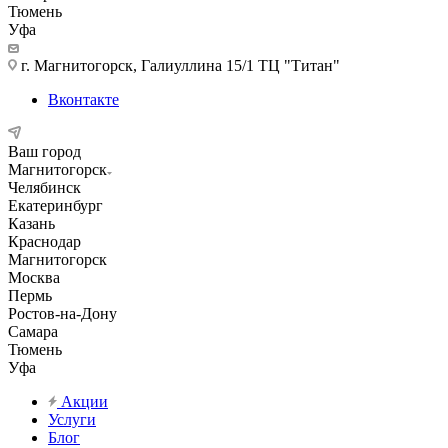
Тюмень
Уфа
г. Магнитогорск, Галиуллина 15/1 ТЦ "Титан"
Вконтакте
Ваш город
Магнитогорск
Челябинск
Екатеринбург
Казань
Краснодар
Магнитогорск
Москва
Пермь
Ростов-на-Дону
Самара
Тюмень
Уфа
Акции
Услуги
Блог