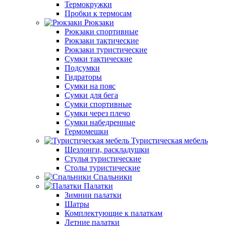
Термокружки
Пробки к термосам
Рюкзаки
Рюкзаки спортивные
Рюкзаки тактические
Рюкзаки туристические
Сумки тактические
Подсумки
Гидраторы
Сумки на пояс
Сумки для бега
Сумки спортивные
Сумки через плечо
Сумки набедренные
Гермомешки
Туристическая мебель
Шезлонги, раскладушки
Стулья туристические
Столы туристические
Спальники
Палатки
Зимнии палатки
Шатры
Комплектующие к палаткам
Летние палатки