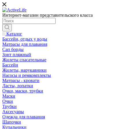
Интернет-магазин представительского класса
Каталог
Бассейн, отдых у воды
Матрасы для плавания
Сап борды
Зонт пляжный
Жилеты спасательные
Бассейн
Жилеты, нарукавники
Насосы и ремкомплекты
Матрасы - кровати
Ласты, лопатки
Очки, маски, трубки
Маски
Очки
Трубки
Аксесуары
Одежда для плавания
Шапочки
Купальники