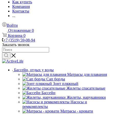
Как купить
Компания
Контакты
...
Войти
Отложенные
0
Корзина
0
+7 (3519) 59-08-94
Заказать звонок
Бассейн, отдых у воды
Матрасы для плавания
Сап борды
Зонт пляжный
Жилеты спасательные
Бассейн
Жилеты, нарукавники
Насосы и
ремкомплекты
Матрасы - кровати