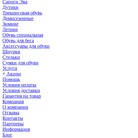
Сапоги Эва
Дутики
Трекинговая обувь
Демисезонные
Зимние
Летние
Обувь специальная
Обувь для бега
Аксессуары для обуви
Шнурки
Стельки
Сумки для обуви
Услуги
Акции
Помощь
Условия оплаты
Условия доставки
Гарантия на товар
Компания
О компании
Отзывы
Контакты
Партнеры
Информация
Блог