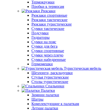
Термокружки
Пробки к термосам
Рюкзаки
Рюкзаки спортивные
Рюкзаки тактические
Рюкзаки туристические
Сумки тактические
Подсумки
Гидраторы
Сумки на пояс
Сумки для бега
Сумки спортивные
Сумки через плечо
Сумки набедренные
Гермомешки
Туристическая мебель
Шезлонги, раскладушки
Стулья туристические
Столы туристические
Спальники
Палатки
Зимнии палатки
Шатры
Комплектующие к палаткам
Летние палатки