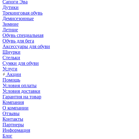
Сапоги Эва
Дутики
Трекинговая обувь
Демисезонные
Зимние
Летние
Обувь специальная
Обувь для бега
Аксессуары для обуви
Шнурки
Стельки
Сумки для обуви
Услуги
Акции
Помощь
Условия оплаты
Условия доставки
Гарантия на товар
Компания
О компании
Отзывы
Контакты
Партнеры
Информация
Блог