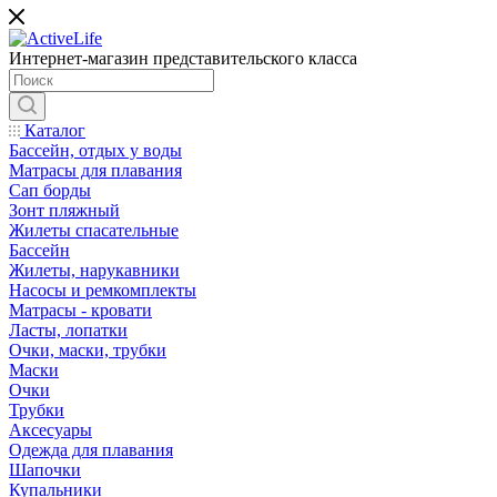
Интернет-магазин представительского класса
Каталог
Бассейн, отдых у воды
Матрасы для плавания
Сап борды
Зонт пляжный
Жилеты спасательные
Бассейн
Жилеты, нарукавники
Насосы и ремкомплекты
Матрасы - кровати
Ласты, лопатки
Очки, маски, трубки
Маски
Очки
Трубки
Аксесуары
Одежда для плавания
Шапочки
Купальники