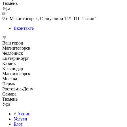
Тюмень
Уфа
г. Магнитогорск, Галиуллина 15/1 ТЦ "Титан"
Вконтакте
Ваш город
Магнитогорск
Челябинск
Екатеринбург
Казань
Краснодар
Магнитогорск
Москва
Пермь
Ростов-на-Дону
Самара
Тюмень
Уфа
Акции
Услуги
Блог