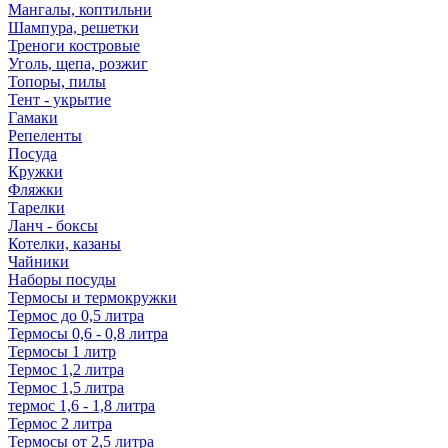
Мангалы, коптильни
Шампура, решетки
Треноги костровые
Уголь, щепа, розжиг
Топоры, пилы
Тент - укрытие
Гамаки
Репеленты
Посуда
Кружки
Фляжки
Тарелки
Ланч - боксы
Котелки, казаны
Чайники
Наборы посуды
Термосы и термокружки
Термос до 0,5 литра
Термосы 0,6 - 0,8 литра
Термосы 1 литр
Термос 1,2 литра
Термос 1,5 литра
термос 1,6 - 1,8 литра
Термос 2 литра
Термосы от 2,5 литра