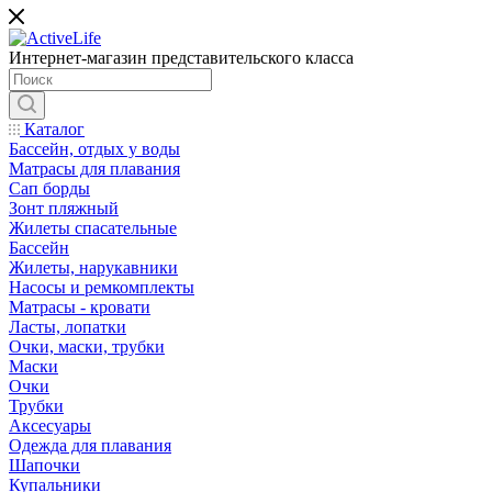
Интернет-магазин представительского класса
Каталог
Бассейн, отдых у воды
Матрасы для плавания
Сап борды
Зонт пляжный
Жилеты спасательные
Бассейн
Жилеты, нарукавники
Насосы и ремкомплекты
Матрасы - кровати
Ласты, лопатки
Очки, маски, трубки
Маски
Очки
Трубки
Аксесуары
Одежда для плавания
Шапочки
Купальники