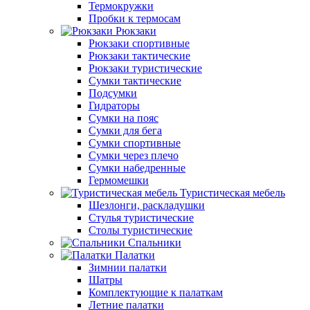
Термокружки
Пробки к термосам
Рюкзаки
Рюкзаки спортивные
Рюкзаки тактические
Рюкзаки туристические
Сумки тактические
Подсумки
Гидраторы
Сумки на пояс
Сумки для бега
Сумки спортивные
Сумки через плечо
Сумки набедренные
Гермомешки
Туристическая мебель
Шезлонги, раскладушки
Стулья туристические
Столы туристические
Спальники
Палатки
Зимнии палатки
Шатры
Комплектующие к палаткам
Летние палатки