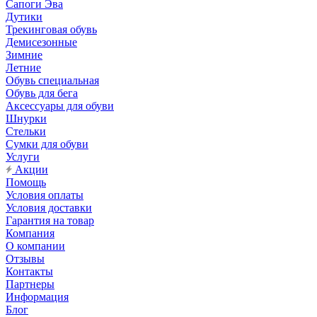
Сапоги Эва
Дутики
Трекинговая обувь
Демисезонные
Зимние
Летние
Обувь специальная
Обувь для бега
Аксессуары для обуви
Шнурки
Стельки
Сумки для обуви
Услуги
Акции
Помощь
Условия оплаты
Условия доставки
Гарантия на товар
Компания
О компании
Отзывы
Контакты
Партнеры
Информация
Блог