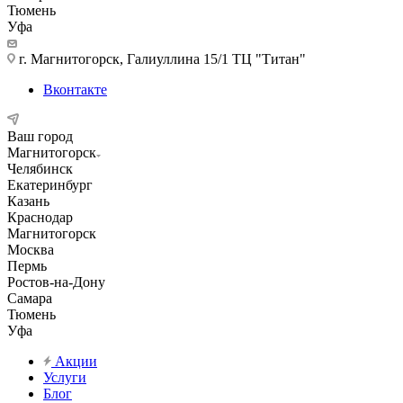
Тюмень
Уфа
г. Магнитогорск, Галиуллина 15/1 ТЦ "Титан"
Вконтакте
Ваш город
Магнитогорск
Челябинск
Екатеринбург
Казань
Краснодар
Магнитогорск
Москва
Пермь
Ростов-на-Дону
Самара
Тюмень
Уфа
Акции
Услуги
Блог