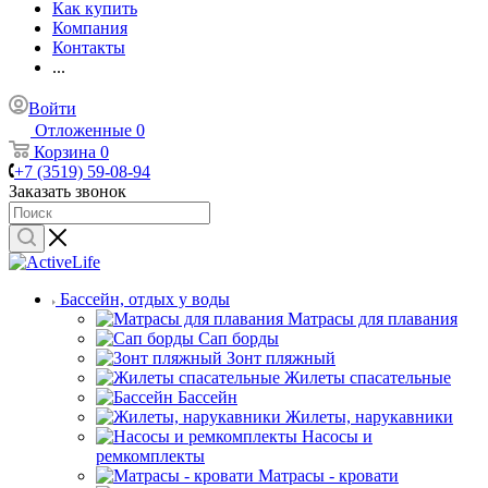
Как купить
Компания
Контакты
...
Войти
Отложенные
0
Корзина
0
+7 (3519) 59-08-94
Заказать звонок
Бассейн, отдых у воды
Матрасы для плавания
Сап борды
Зонт пляжный
Жилеты спасательные
Бассейн
Жилеты, нарукавники
Насосы и
ремкомплекты
Матрасы - кровати