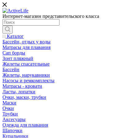
Интернет-магазин представительского класса
Каталог
Бассейн, отдых у воды
Матрасы для плавания
Сап борды
Зонт пляжный
Жилеты спасательные
Бассейн
Жилеты, нарукавники
Насосы и ремкомплекты
Матрасы - кровати
Ласты, лопатки
Очки, маски, трубки
Маски
Очки
Трубки
Аксесуары
Одежда для плавания
Шапочки
Купальники