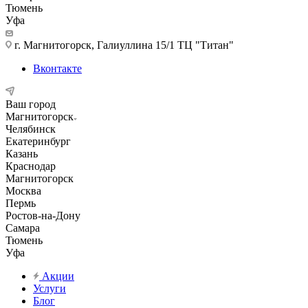
Тюмень
Уфа
г. Магнитогорск, Галиуллина 15/1 ТЦ "Титан"
Вконтакте
Ваш город
Магнитогорск
Челябинск
Екатеринбург
Казань
Краснодар
Магнитогорск
Москва
Пермь
Ростов-на-Дону
Самара
Тюмень
Уфа
Акции
Услуги
Блог