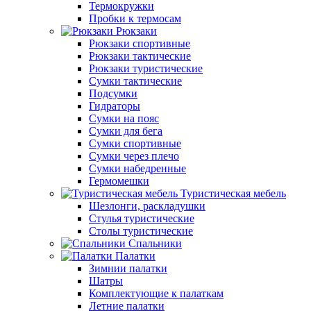
Термокружки
Пробки к термосам
Рюкзаки
Рюкзаки спортивные
Рюкзаки тактические
Рюкзаки туристические
Сумки тактические
Подсумки
Гидраторы
Сумки на пояс
Сумки для бега
Сумки спортивные
Сумки через плечо
Сумки набедренные
Гермомешки
Туристическая мебель
Шезлонги, раскладушки
Стулья туристические
Столы туристические
Спальники
Палатки
Зимнии палатки
Шатры
Комплектующие к палаткам
Летние палатки