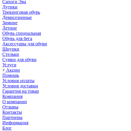
Сапоги Эва
Дутики
Трекинговая обувь
Демисезонные
Зимние
Летние
Обувь специальная
Обувь для бега
Аксессуары для обуви
Шнурки
Стельки
Сумки для обуви
Услуги
Акции
Помощь
Условия оплаты
Условия доставки
Гарантия на товар
Компания
О компании
Отзывы
Контакты
Партнеры
Информация
Блог