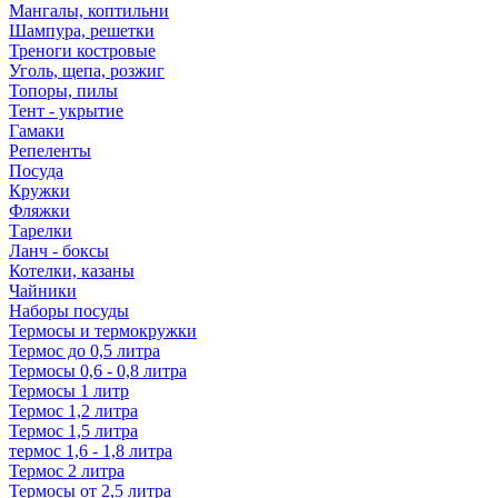
Мангалы, коптильни
Шампура, решетки
Треноги костровые
Уголь, щепа, розжиг
Топоры, пилы
Тент - укрытие
Гамаки
Репеленты
Посуда
Кружки
Фляжки
Тарелки
Ланч - боксы
Котелки, казаны
Чайники
Наборы посуды
Термосы и термокружки
Термос до 0,5 литра
Термосы 0,6 - 0,8 литра
Термосы 1 литр
Термос 1,2 литра
Термос 1,5 литра
термос 1,6 - 1,8 литра
Термос 2 литра
Термосы от 2,5 литра