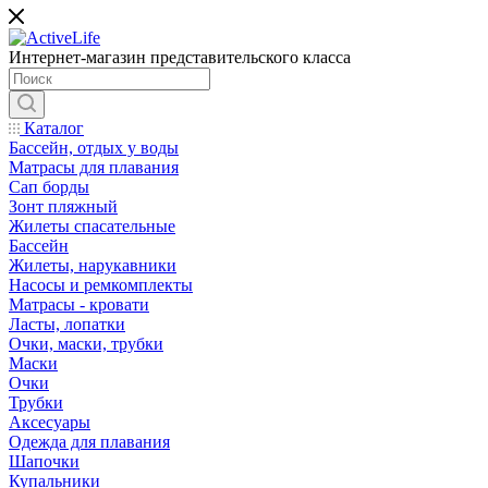
Интернет-магазин представительского класса
Каталог
Бассейн, отдых у воды
Матрасы для плавания
Сап борды
Зонт пляжный
Жилеты спасательные
Бассейн
Жилеты, нарукавники
Насосы и ремкомплекты
Матрасы - кровати
Ласты, лопатки
Очки, маски, трубки
Маски
Очки
Трубки
Аксесуары
Одежда для плавания
Шапочки
Купальники