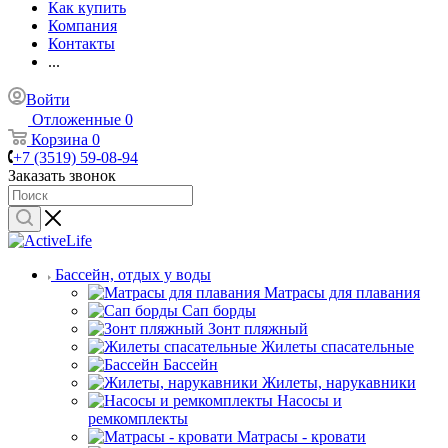
Как купить
Компания
Контакты
...
Войти
Отложенные
0
Корзина
0
+7 (3519) 59-08-94
Заказать звонок
Бассейн, отдых у воды
Матрасы для плавания
Сап борды
Зонт пляжный
Жилеты спасательные
Бассейн
Жилеты, нарукавники
Насосы и
ремкомплекты
Матрасы - кровати