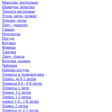
Мангалы, коптильни
Шампура, решетки
Треноги костровые
Уголь, щепа, розжиг
Топоры, пилы
Тент - укрытие
Гамаки
Репеленты
Посуда
Кружки
Фляжки
Тарелки
Ланч - боксы
Котелки, казаны
Чайники
Наборы посуды
Термосы и термокружки
Термос до 0,5 литра
Термосы 0,6 - 0,8 литра
Термосы 1 литр
Термос 1,2 литра
Термос 1,5 литра
термос 1,6 - 1,8 литра
Термос 2 литра
Термосы от 2,5 литра