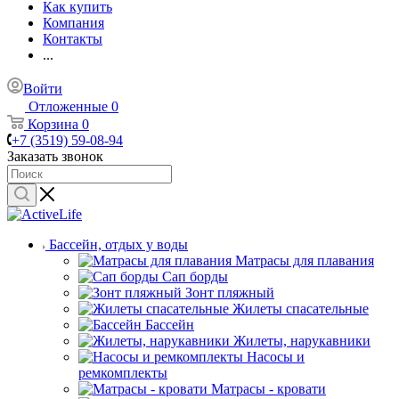
Как купить
Компания
Контакты
...
Войти
Отложенные
0
Корзина
0
+7 (3519) 59-08-94
Заказать звонок
Бассейн, отдых у воды
Матрасы для плавания
Сап борды
Зонт пляжный
Жилеты спасательные
Бассейн
Жилеты, нарукавники
Насосы и
ремкомплекты
Матрасы - кровати