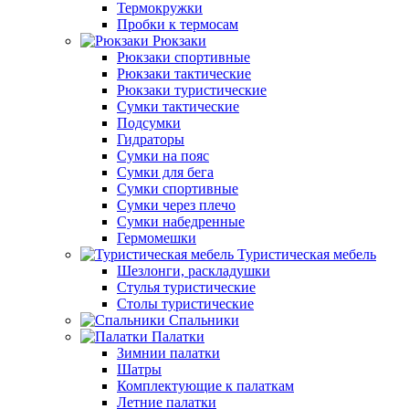
Термокружки
Пробки к термосам
Рюкзаки
Рюкзаки спортивные
Рюкзаки тактические
Рюкзаки туристические
Сумки тактические
Подсумки
Гидраторы
Сумки на пояс
Сумки для бега
Сумки спортивные
Сумки через плечо
Сумки набедренные
Гермомешки
Туристическая мебель
Шезлонги, раскладушки
Стулья туристические
Столы туристические
Спальники
Палатки
Зимнии палатки
Шатры
Комплектующие к палаткам
Летние палатки