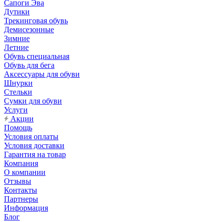
Сапоги Эва
Дутики
Трекинговая обувь
Демисезонные
Зимние
Летние
Обувь специальная
Обувь для бега
Аксессуары для обуви
Шнурки
Стельки
Сумки для обуви
Услуги
Акции
Помощь
Условия оплаты
Условия доставки
Гарантия на товар
Компания
О компании
Отзывы
Контакты
Партнеры
Информация
Блог