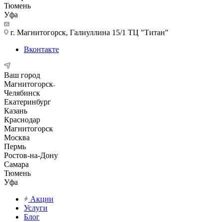
Тюмень
Уфа
г. Магнитогорск, Галиуллина 15/1 ТЦ "Титан"
Вконтакте
Ваш город
Магнитогорск
Челябинск
Екатеринбург
Казань
Краснодар
Магнитогорск
Москва
Пермь
Ростов-на-Дону
Самара
Тюмень
Уфа
Акции
Услуги
Блог