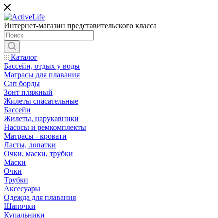
Интернет-магазин представительского класса
Каталог
Бассейн, отдых у воды
Матрасы для плавания
Сап борды
Зонт пляжный
Жилеты спасательные
Бассейн
Жилеты, нарукавники
Насосы и ремкомплекты
Матрасы - кровати
Ласты, лопатки
Очки, маски, трубки
Маски
Очки
Трубки
Аксесуары
Одежда для плавания
Шапочки
Купальники