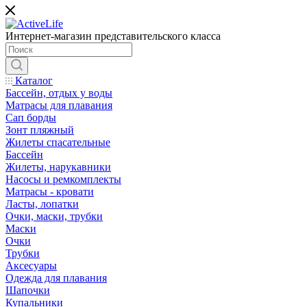
Интернет-магазин представительского класса
Каталог
Бассейн, отдых у воды
Матрасы для плавания
Сап борды
Зонт пляжный
Жилеты спасательные
Бассейн
Жилеты, нарукавники
Насосы и ремкомплекты
Матрасы - кровати
Ласты, лопатки
Очки, маски, трубки
Маски
Очки
Трубки
Аксесуары
Одежда для плавания
Шапочки
Купальники