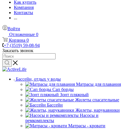
Как купить
Компания
Контакты
...
Войти
Отложенные
0
Корзина
0
+7 (3519) 59-08-94
Заказать звонок
Бассейн, отдых у воды
Матрасы для плавания
Сап борды
Зонт пляжный
Жилеты спасательные
Бассейн
Жилеты, нарукавники
Насосы и
ремкомплекты
Матрасы - кровати