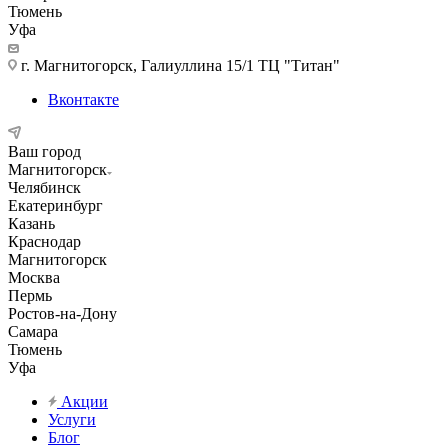
Тюмень
Уфа
г. Магнитогорск, Галиуллина 15/1 ТЦ "Титан"
Вконтакте
Ваш город
Магнитогорск
Челябинск
Екатеринбург
Казань
Краснодар
Магнитогорск
Москва
Пермь
Ростов-на-Дону
Самара
Тюмень
Уфа
Акции
Услуги
Блог