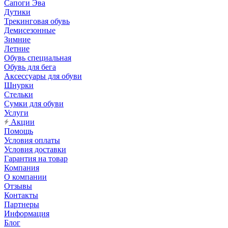
Сапоги Эва
Дутики
Трекинговая обувь
Демисезонные
Зимние
Летние
Обувь специальная
Обувь для бега
Аксессуары для обуви
Шнурки
Стельки
Сумки для обуви
Услуги
Акции
Помощь
Условия оплаты
Условия доставки
Гарантия на товар
Компания
О компании
Отзывы
Контакты
Партнеры
Информация
Блог