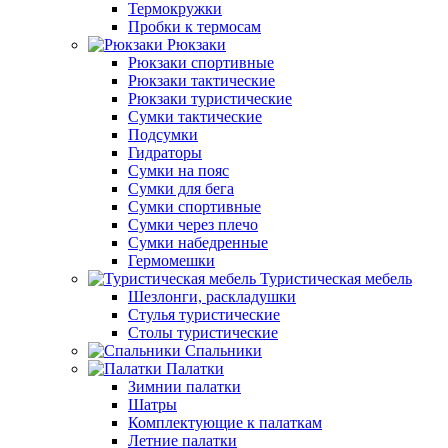
Термокружки
Пробки к термосам
Рюкзаки
Рюкзаки спортивные
Рюкзаки тактические
Рюкзаки туристические
Сумки тактические
Подсумки
Гидраторы
Сумки на пояс
Сумки для бега
Сумки спортивные
Сумки через плечо
Сумки набедренные
Гермомешки
Туристическая мебель
Шезлонги, раскладушки
Стулья туристические
Столы туристические
Спальники
Палатки
Зимнии палатки
Шатры
Комплектующие к палаткам
Летние палатки