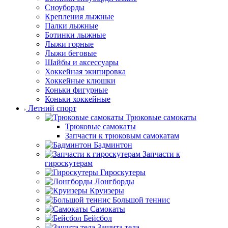
Сноуборды
Крепления лыжные
Палки лыжные
Ботинки лыжные
Лыжи горные
Лыжи беговые
Шайбы и аксессуары
Хоккейная экипировка
Хоккейные клюшки
Коньки фигурные
Коньки хоккейные
Летний спорт
Трюковые самокаты
Трюковые самокаты
Запчасти к трюковым самокатам
Бадминтон
Запчасти к
гироскутерам
Гироскутеры
Лонгборды
Круизеры
Большой теннис
Самокаты
Бейсбол
Защита тела