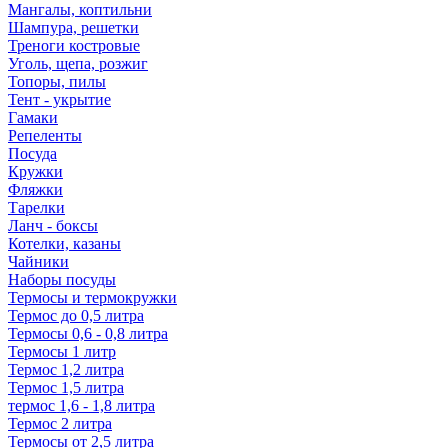
Мангалы, коптильни
Шампура, решетки
Треноги костровые
Уголь, щепа, розжиг
Топоры, пилы
Тент - укрытие
Гамаки
Репеленты
Посуда
Кружки
Фляжки
Тарелки
Ланч - боксы
Котелки, казаны
Чайники
Наборы посуды
Термосы и термокружки
Термос до 0,5 литра
Термосы 0,6 - 0,8 литра
Термосы 1 литр
Термос 1,2 литра
Термос 1,5 литра
термос 1,6 - 1,8 литра
Термос 2 литра
Термосы от 2,5 литра