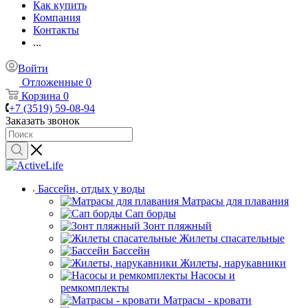
Как купить
Компания
Контакты
...
Войти
Отложенные
0
Корзина
0
+7 (3519) 59-08-94
Заказать звонок
Бассейн, отдых у воды
Матрасы для плавания
Сап борды
Зонт пляжный
Жилеты спасательные
Бассейн
Жилеты, нарукавники
Насосы и
ремкомплекты
Матрасы - кровати