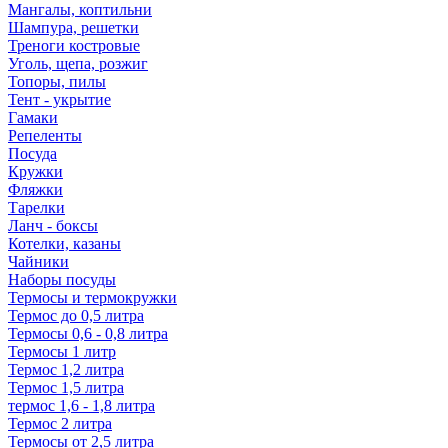
Мангалы, коптильни
Шампура, решетки
Треноги костровые
Уголь, щепа, розжиг
Топоры, пилы
Тент - укрытие
Гамаки
Репеленты
Посуда
Кружки
Фляжки
Тарелки
Ланч - боксы
Котелки, казаны
Чайники
Наборы посуды
Термосы и термокружки
Термос до 0,5 литра
Термосы 0,6 - 0,8 литра
Термосы 1 литр
Термос 1,2 литра
Термос 1,5 литра
термос 1,6 - 1,8 литра
Термос 2 литра
Термосы от 2,5 литра