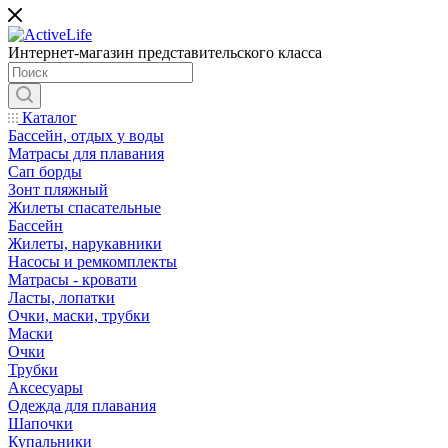
Интернет-магазин представительского класса
Каталог
Бассейн, отдых у воды
Матрасы для плавания
Сап борды
Зонт пляжный
Жилеты спасательные
Бассейн
Жилеты, нарукавники
Насосы и ремкомплекты
Матрасы - кровати
Ласты, лопатки
Очки, маски, трубки
Маски
Очки
Трубки
Аксесуары
Одежда для плавания
Шапочки
Купальники