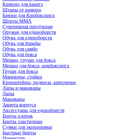
Кимоно для каратэ
Штаны от кимоно
Брюки для Кикбоксинга
Шорты ММА
Сувенирная продукция
Оружие для единоборств
Обувь для единоборств
Обувь для борьбы
Обувь для самбо
Обувь для бокса
Мешки, груши для бокса
Мешки для бокса, кикбоксинга
Груши для бокса
Манекены, стойки
Кронштейны, подвесы, крепление
Лапы и макивары
Лапы
Макивары
Защита корпуса
Аксессуары для единоборств
Бинты хлопок
Бинты эластичные
Сумки для экипировки
Быстрые бинты
Инвентарь