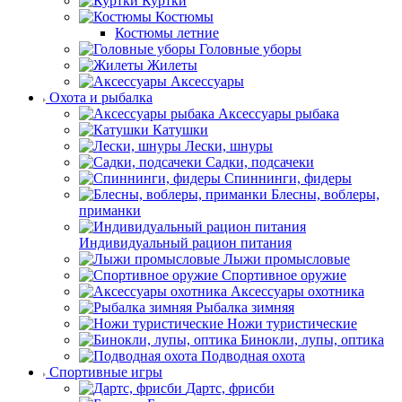
Куртки
Костюмы
Костюмы летние
Головные уборы
Жилеты
Аксессуары
Охота и рыбалка
Аксессуары рыбака
Катушки
Лески, шнуры
Садки, подсачеки
Спиннинги, фидеры
Блесны, воблеры,
приманки
Индивидуальный рацион питания
Лыжи промысловые
Спортивное оружие
Аксессуары охотника
Рыбалка зимняя
Ножи туристические
Бинокли, лупы, оптика
Подводная охота
Спортивные игры
Дартс, фрисби