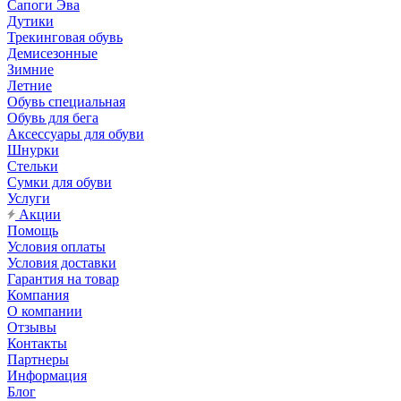
Сапоги Эва
Дутики
Трекинговая обувь
Демисезонные
Зимние
Летние
Обувь специальная
Обувь для бега
Аксессуары для обуви
Шнурки
Стельки
Сумки для обуви
Услуги
Акции
Помощь
Условия оплаты
Условия доставки
Гарантия на товар
Компания
О компании
Отзывы
Контакты
Партнеры
Информация
Блог