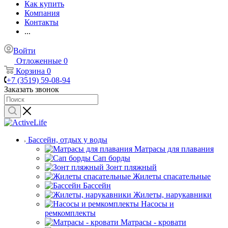
Как купить
Компания
Контакты
...
Войти
Отложенные
0
Корзина
0
+7 (3519) 59-08-94
Заказать звонок
Бассейн, отдых у воды
Матрасы для плавания
Сап борды
Зонт пляжный
Жилеты спасательные
Бассейн
Жилеты, нарукавники
Насосы и
ремкомплекты
Матрасы - кровати