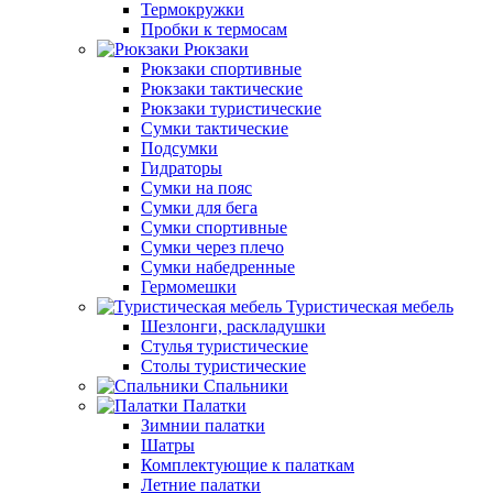
Термокружки
Пробки к термосам
Рюкзаки
Рюкзаки спортивные
Рюкзаки тактические
Рюкзаки туристические
Сумки тактические
Подсумки
Гидраторы
Сумки на пояс
Сумки для бега
Сумки спортивные
Сумки через плечо
Сумки набедренные
Гермомешки
Туристическая мебель
Шезлонги, раскладушки
Стулья туристические
Столы туристические
Спальники
Палатки
Зимнии палатки
Шатры
Комплектующие к палаткам
Летние палатки