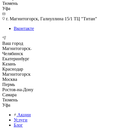
Тюмень
Уфа
г. Магнитогорск, Галиуллина 15/1 ТЦ "Титан"
Вконтакте
Ваш город
Магнитогорск
Челябинск
Екатеринбург
Казань
Краснодар
Магнитогорск
Москва
Пермь
Ростов-на-Дону
Самара
Тюмень
Уфа
Акции
Услуги
Блог