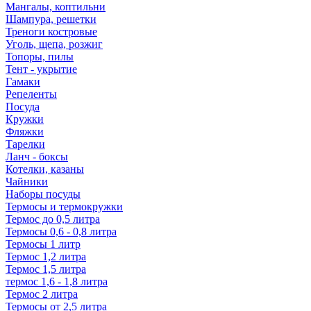
Мангалы, коптильни
Шампура, решетки
Треноги костровые
Уголь, щепа, розжиг
Топоры, пилы
Тент - укрытие
Гамаки
Репеленты
Посуда
Кружки
Фляжки
Тарелки
Ланч - боксы
Котелки, казаны
Чайники
Наборы посуды
Термосы и термокружки
Термос до 0,5 литра
Термосы 0,6 - 0,8 литра
Термосы 1 литр
Термос 1,2 литра
Термос 1,5 литра
термос 1,6 - 1,8 литра
Термос 2 литра
Термосы от 2,5 литра