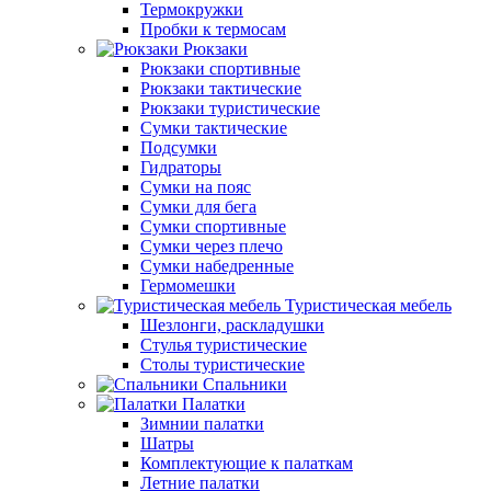
Термокружки
Пробки к термосам
Рюкзаки
Рюкзаки спортивные
Рюкзаки тактические
Рюкзаки туристические
Сумки тактические
Подсумки
Гидраторы
Сумки на пояс
Сумки для бега
Сумки спортивные
Сумки через плечо
Сумки набедренные
Гермомешки
Туристическая мебель
Шезлонги, раскладушки
Стулья туристические
Столы туристические
Спальники
Палатки
Зимнии палатки
Шатры
Комплектующие к палаткам
Летние палатки