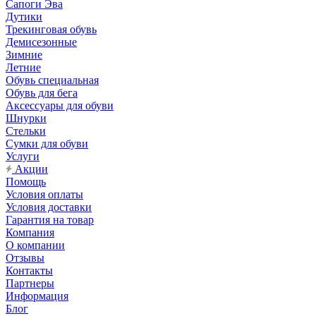
Сапоги Эва
Дутики
Трекинговая обувь
Демисезонные
Зимние
Летние
Обувь специальная
Обувь для бега
Аксессуары для обуви
Шнурки
Стельки
Сумки для обуви
Услуги
Акции
Помощь
Условия оплаты
Условия доставки
Гарантия на товар
Компания
О компании
Отзывы
Контакты
Партнеры
Информация
Блог