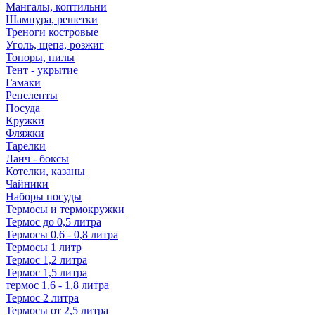
Мангалы, коптильни
Шампура, решетки
Треноги костровые
Уголь, щепа, розжиг
Топоры, пилы
Тент - укрытие
Гамаки
Репеленты
Посуда
Кружки
Фляжки
Тарелки
Ланч - боксы
Котелки, казаны
Чайники
Наборы посуды
Термосы и термокружки
Термос до 0,5 литра
Термосы 0,6 - 0,8 литра
Термосы 1 литр
Термос 1,2 литра
Термос 1,5 литра
термос 1,6 - 1,8 литра
Термос 2 литра
Термосы от 2,5 литра