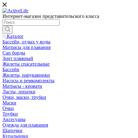
Интернет-магазин представительского класса
Каталог
Бассейн, отдых у воды
Матрасы для плавания
Сап борды
Зонт пляжный
Жилеты спасательные
Бассейн
Жилеты, нарукавники
Насосы и ремкомплекты
Матрасы - кровати
Ласты, лопатки
Очки, маски, трубки
Маски
Очки
Трубки
Аксесуары
Одежда для плавания
Шапочки
Купальники