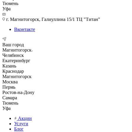
Тюмень
Уфа
г. Магнитогорск, Галиуллина 15/1 ТЦ "Титан"
Вконтакте
Ваш город
Магнитогорск
Челябинск
Екатеринбург
Казань
Краснодар
Магнитогорск
Москва
Пермь
Ростов-на-Дону
Самара
Тюмень
Уфа
Акции
Услуги
Блог