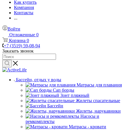
Как купить
Компания
Контакты
...
Войти
Отложенные
0
Корзина
0
+7 (3519) 59-08-94
Заказать звонок
Бассейн, отдых у воды
Матрасы для плавания
Сап борды
Зонт пляжный
Жилеты спасательные
Бассейн
Жилеты, нарукавники
Насосы и
ремкомплекты
Матрасы - кровати